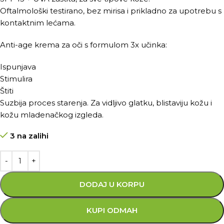
Oftalmološki testirano, bez mirisa i prikladno za upotrebu s
kontaktnim lećama.
Anti-age krema za oči s formulom 3x učinka:
Ispunjava
Stimulira
Štiti
Suzbija proces starenja. Za vidljivo glatku, blistaviju kožu i
kožu mladenačkog izgleda.
3 na zalihi
DODAJ U KORPU
KUPI ODMAH