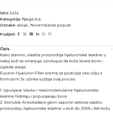
SKU:
5414
Kategorija:
Njega lica
Oznake:
akcija
,
Novembarski popust
Podijeli:
Opis
Kako starimo, vlastita proizvodnja hijaluronske kiseline u
našoj koži se smanjuje uzrokujući da koža stvara bore i
izgleda starije.
Eucerin Hyaluron-Filler krema za područje oko očiju s
formulom 3x učinka suzbija ovaj proces:
1. Ispunjava: Visoko i niskomolekularne hijalurosnske
kiseline hidriraju i popunjavaju bore.
2. Stimulira: Antioksidans glicin-saponin aktivira vlastitu
proizvodnju hijaluronske kiseline u koži do 256% i štiti kožu