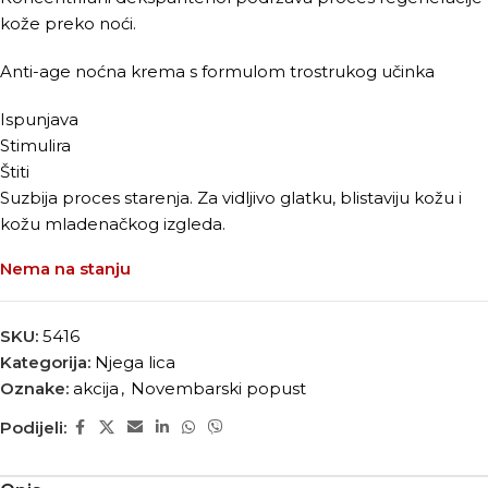
kože preko noći.
Anti-age noćna krema s formulom trostrukog učinka
Ispunjava
Stimulira
Štiti
Suzbija proces starenja. Za vidljivo glatku, blistaviju kožu i
kožu mladenačkog izgleda.
Nema na stanju
SKU:
5416
Kategorija:
Njega lica
Oznake:
akcija
,
Novembarski popust
Podijeli: