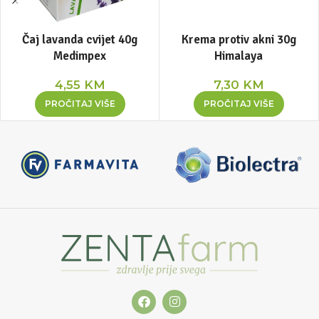
Čaj lavanda cvijet 40g
Krema protiv akni 30g
Medimpex
Himalaya
4,55
KM
7,30
KM
PROČITAJ VIŠE
PROČITAJ VIŠE