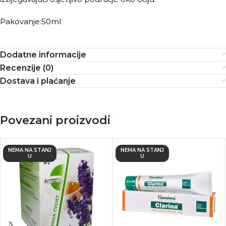
Pakovanje:50ml
Dodatne informacije
Recenzije (0)
Dostava i plaćanje
Povezani proizvodi
NEMA NA STANJ
NEMA NA STANJ
U
U