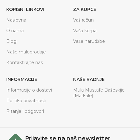
KORISNI LINKOVI
ZA KUPCE
Naslovna
Vaš račun
O nama
Vaša korpa
Blog
Vaše narudžbe
Naše maloprodaje
Kontaktirajte nas
INFORMACIJE
NAŠE RADNJE
Informacije o dostavi
Mula Mustafe Bašeskije
(Markale)
Politika privatnosti
Pitanja i odgovori
Prijavite se na naš newsletter