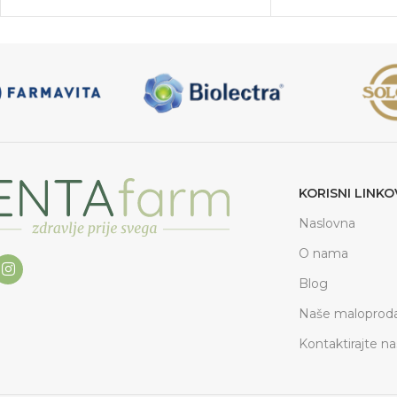
KORISNI LINKO
Naslovna
O nama
Blog
Naše maloproda
Kontaktirajte na