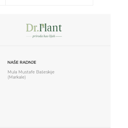
NAŠE RADNJE
Mula Mustafe Bašeskije
(Markale)