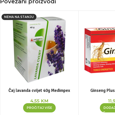
Povezani proizvodi
NEMA NA STANJU
Čaj lavanda cvijet 40g Medimpex
Ginseng Plus
4,55
KM
11,
PROČITAJ VIŠE
DODAJ