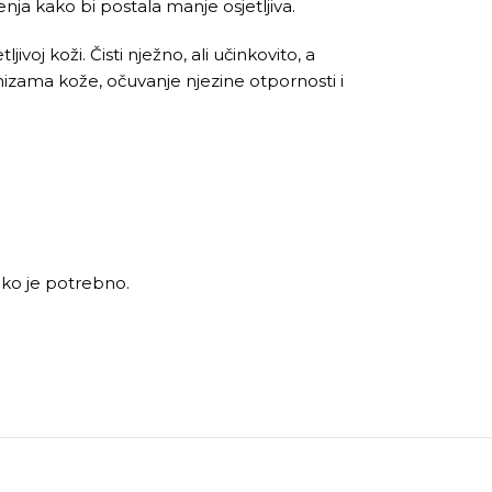
ćenja kako bi postala manje osjetljiva.
voj koži. Čisti nježno, ali učinkovito, a
izama kože, očuvanje njezine otpornosti i
liko je potrebno.