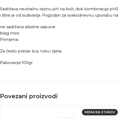
Sadržava neutralnu razinu pH na koži, dok kombinacija pH5 ci
i štite je od isušivanja. Pogodan za svakodnevnu uporabu na 
ne sadržava alkalne sapune
blag miris
Primjena:
Za često pranje lica, ruku i tijela.
Pakovanje:100gr
Povezani proizvodi
NEMA NA STANJU