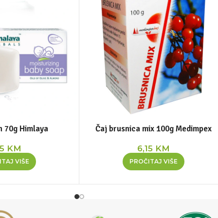
n 70g Himlaya
Čaj brusnica mix 100g Medimpex
75
KM
6,15
KM
TAJ VIŠE
PROČITAJ VIŠE