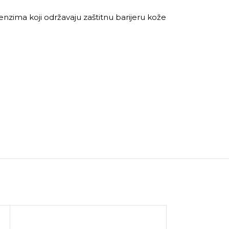
 enzima koji održavaju zaštitnu barijeru kože