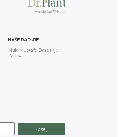
NAŠE RADNJE
Mula Mustafe Bašeskije
(Markale)
Pošalji