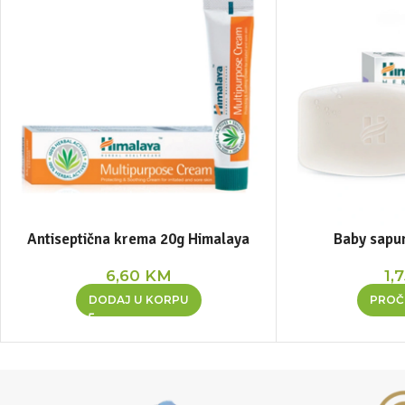
Antiseptična krema 20g Himalaya
Baby sapu
6,60
KM
1,
DODAJ U KORPU
PROČI