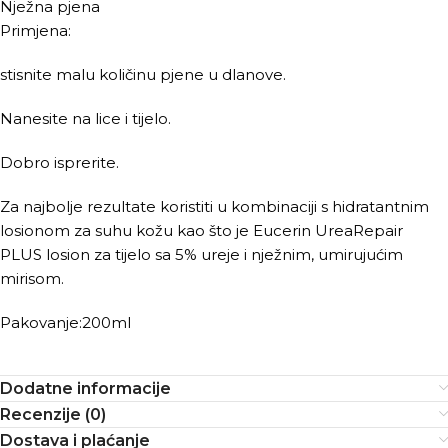
Nježna pjena
Primjena:
stisnite malu količinu pjene u dlanove.
Nanesite na lice i tijelo.
Dobro isprerite.
Za najbolje rezultate koristiti u kombinaciji s hidratantnim
losionom za suhu kožu kao što je Eucerin UreaRepair
PLUS losion za tijelo sa 5% ureje i nježnim, umirujućim
mirisom.
Pakovanje:200ml
Dodatne informacije
Recenzije (0)
Dostava i plaćanje