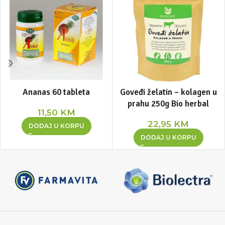
Ananas 60 tableta
Goveđi želatin – kolagen u
prahu 250g Bio herbal
11,50
KM
22,95
KM
DODAJ U KORPU
DODAJ U KORPU