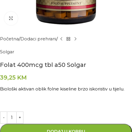
Kliknite za povećanje
Početna
Dodaci prehrani
Solgar
Folat 400mcg tbl a50 Solgar
39,25
KM
Biološki aktivan oblik folne kiseline brzo iskoristiv u tijelu.
DODAJ U KORPU