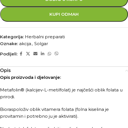
KUPI ODMAH
Kategorija:
Herbalni preparati
Oznake:
akcija
,
Solgar
Podijeli:
Opis
Opis proizvoda i djelovanje:
Metafolin® (kalcijev-L-metilfolat) je najčešći oblik folata u
prirodi.
Bioraspoloživ oblik vitamera folata (folna kiselina je
provitamin i potrebno ju je aktivirati).