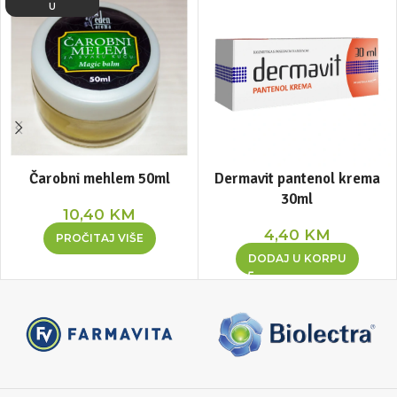
U
Čarobni mehlem 50ml
Dermavit pantenol krema
30ml
10,40
KM
4,40
KM
PROČITAJ VIŠE
DODAJ U KORPU