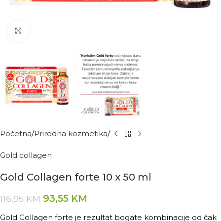
Kliknite za povećanje
Početna
Prirodna kozmetika
Gold collagen
Gold Collagen forte 10 x 50 ml
93,55
KM
116,95
KM
Gold Collagen forte je rezultat bogate kombinacije od čak