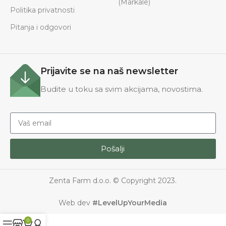
(Markale)
Politika privatnosti
Pitanja i odgovori
Prijavite se na naš newsletter
Budite u toku sa svim akcijama, novostima.
Pošalji
Zenta Farm d.o.o. © Copyright 2023.
Web dev
#LevelUpYourMedia
0