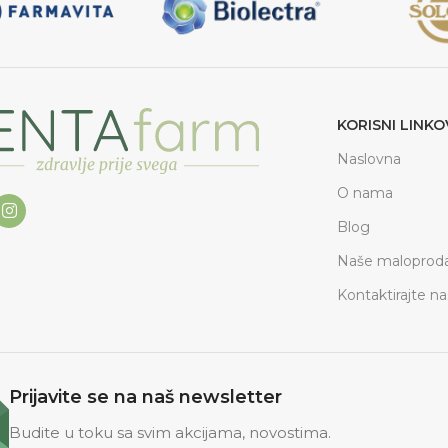
KORISNI LINKO
Naslovna
O nama
Blog
Naše maloproda
Kontaktirajte na
Prijavite se na naš newsletter
Budite u toku sa svim akcijama, novostima.