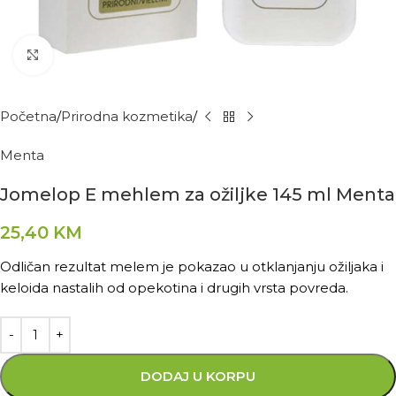
Kliknite za povećanje
Početna
Prirodna kozmetika
Menta
Jomelop E mehlem za ožiljke 145 ml Menta
25,40
KM
Odličan rezultat melem je pokazao u otklanjanju ožiljaka i
keloida nastalih od opekotina i drugih vrsta povreda.
DODAJ U KORPU