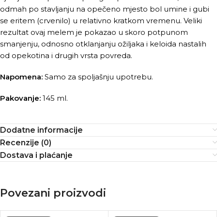
odmah po stavljanju na opečeno mjesto bol umine i gubi
se eritem (crvenilo) u relativno kratkom vremenu. Veliki
rezultat ovaj melem je pokazao u skoro potpunom
smanjenju, odnosno otklanjanju ožiljaka i keloida nastalih
od opekotina i drugih vrsta povreda.
Napomena:
Samo za spoljašnju upotrebu.
Pakovanje:
145 ml.
Dodatne informacije
Recenzije (0)
Dostava i plaćanje
Povezani proizvodi