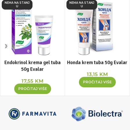
NEMA NA STANJ
NEMA NA STANJ
U
U
Endokrinol krema gel tuba
Honda krem tuba 50g Evalar
50g Evalar
13,15
KM
17,55
KM
PROČITAJ VIŠE
PROČITAJ VIŠE