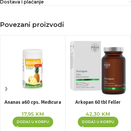
Dostava i plaćanje
Povezani proizvodi
Ananas a60 cps. Medicura
Arkopan 60 tbl Feller
17,95
KM
42,30
KM
DODAJ U KORPU
DODAJ U KORPU