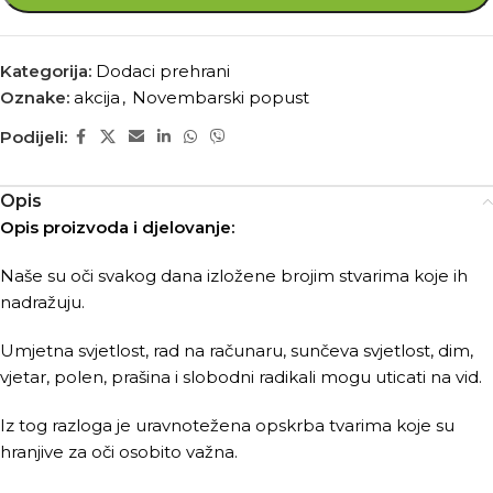
Kategorija:
Dodaci prehrani
Oznake:
akcija
,
Novembarski popust
Podijeli:
Opis
Opis proizvoda i djelovanje:
Naše su oči svakog dana izložene brojim stvarima koje ih
nadražuju.
Umjetna svjetlost, rad na računaru, sunčeva svjetlost, dim,
vjetar, polen, prašina i slobodni radikali mogu uticati na vid.
Iz tog razloga je uravnotežena opskrba tvarima koje su
hranjive za oči osobito važna.