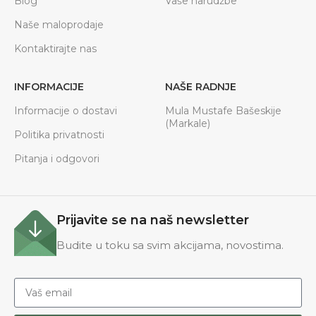
Blog
Vaše narudžbe
Naše maloprodaje
Kontaktirajte nas
INFORMACIJE
NAŠE RADNJE
Informacije o dostavi
Mula Mustafe Bašeskije
(Markale)
Politika privatnosti
Pitanja i odgovori
Prijavite se na naš newsletter
Budite u toku sa svim akcijama, novostima.