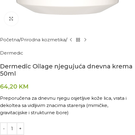
Kliknite za povećanje
Početna
Prirodna kozmetika
Dermedic
Dermedic Oilage njegujuća dnevna krema
50ml
64,20
KM
Preporučena za dnevnu njegu osjetljive kože lica, vrata i
dekoltea sa vidljivim znacima starenja (mimičke,
gravitacijske i strukturne bore)