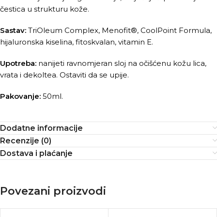
čestica u strukturu kože.
Sastav:
TriOleum Complex, Menofit®, CoolPoint Formula,
hijaluronska kiselina, fitoskvalan, vitamin E.
Upotreba:
nanijeti ravnomjeran sloj na očišćenu kožu lica,
vrata i dekoltea. Ostaviti da se upije.
Pakovanje:
50ml.
Dodatne informacije
Recenzije (0)
Dostava i plaćanje
Povezani proizvodi