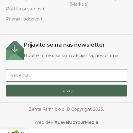
(Markale)
Politika privatnosti
Pitanja i odgovori
Prijavite se na naš newsletter
Budite u toku sa svim akcijama, novostima.
Pošalji
Zenta Farm d.o.o. © Copyright 2023.
Web dev
#LevelUpYourMedia
0