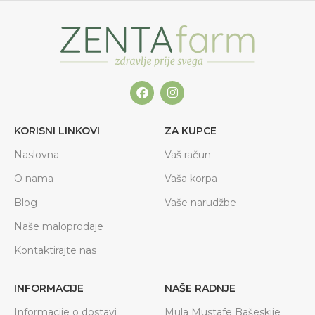
KORISNI LINKOVI
ZA KUPCE
Naslovna
Vaš račun
O nama
Vaša korpa
Blog
Vaše narudžbe
Naše maloprodaje
Kontaktirajte nas
INFORMACIJE
NAŠE RADNJE
Informacije o dostavi
Mula Mustafe Bašeskije