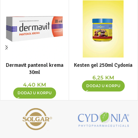
Dermavit pantenol krema
Kesten gel 250ml Cydonia
30ml
6,25
KM
4,40
KM
DODAJ U KORPU
DODAJ U KORPU