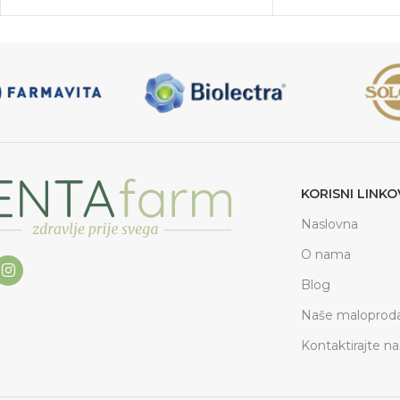
KORISNI LINKO
Naslovna
O nama
Blog
Naše maloproda
Kontaktirajte na