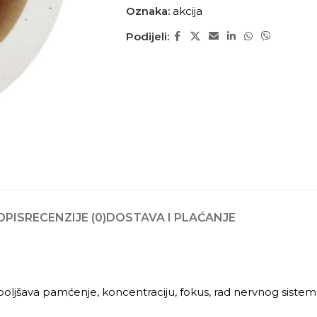
Oznaka:
akcija
Podijeli:
OPIS
RECENZIJE (0)
DOSTAVA I PLAĆANJE
oboljšava pamćenje, koncentraciju, fokus, rad nervnog sistem