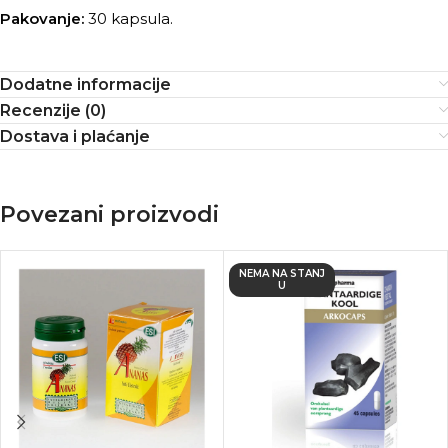
Pakovanje:
30 kapsula.
Dodatne informacije
Recenzije (0)
Dostava i plaćanje
Povezani proizvodi
NEMA NA STANJ
U