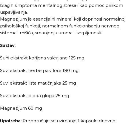
blagih simptoma mentalnog stresa i kao pomoć prilikom
uspavljivanja.
Magnezijum je esencijalni mineral koji doprinosi normalnoj
psihološkoj funkciji, normalnom funkcionisanju nervnog
sistema i mišića, smanjenju umora i iscrpljenosti.
Sastav:
Suhi ekstrakt korijena valerijane 125 mg
Suvi ekstrakt herbe pasiflore 180 mg
Suvi ekstrakt lista matičnjaka 25 mg
Suvi ekstrakt ploda gloga 25 mg
Magnezijum 60 mg
Upotreba:
Preporučuje se uzimanje 1 kapsule dnevno.