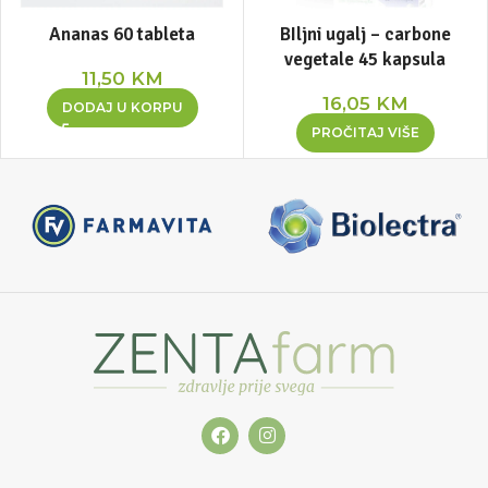
Ananas 60 tableta
BIljni ugalj – carbone
vegetale 45 kapsula
11,50
KM
16,05
KM
DODAJ U KORPU
PROČITAJ VIŠE