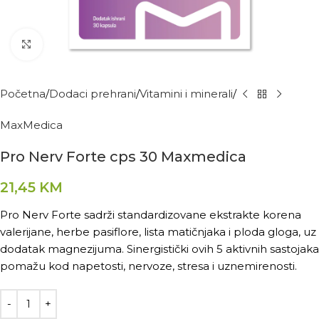
Kliknite za povećanje
Početna
Dodaci prehrani
Vitamini i minerali
MaxMedica
Pro Nerv Forte cps 30 Maxmedica
21,45
KM
Pro Nerv Forte sadrži standardizovane ekstrakte korena
valerijane, herbe pasiflore, lista matičnjaka i ploda gloga, uz
dodatak magnezijuma. Sinergistički ovih 5 aktivnih sastojaka
pomažu kod napetosti, nervoze, stresa i uznemirenosti.