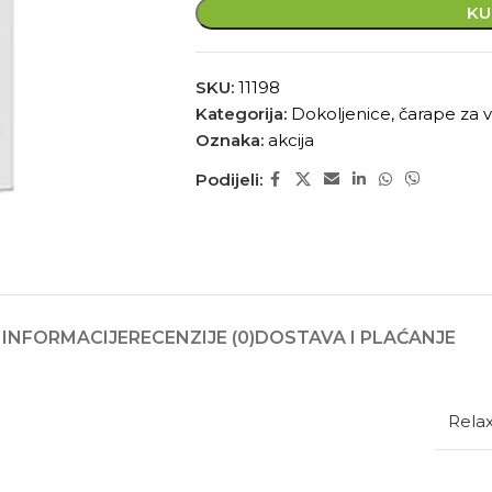
KU
SKU:
11198
Kategorija:
Dokoljenice, čarape za v
Oznaka:
akcija
Podijeli:
INFORMACIJE
RECENZIJE (0)
DOSTAVA I PLAĆANJE
Rela