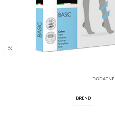
Kliknite za povećanje
DODATNE 
BREND