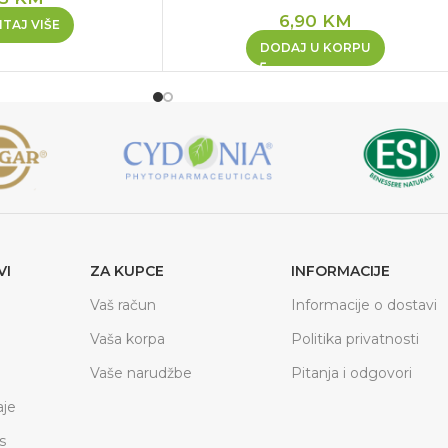
6,90
KM
TAJ VIŠE
DODAJ U KORPU
VI
ZA KUPCE
INFORMACIJE
Vaš račun
Informacije o dostavi
Vaša korpa
Politika privatnosti
Vaše narudžbe
Pitanja i odgovori
je
s