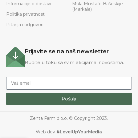
Informacije o dostavi
Mula Mustafe Bašeskije
(Markale)
Politika privatnosti
Pitanja i odgovori
Prijavite se na naš newsletter
Budite u toku sa svim akcijama, novostima.
Pošalji
Zenta Farm d.o.o. © Copyright 2023.
Web dev
#LevelUpYourMedia