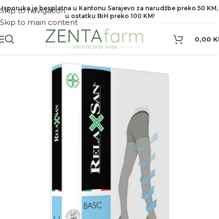
Isporuka je besplatna u Kantonu Sarajevo za narudžbe preko 50 KM,
Skip to navigation
u ostatku BiH preko 100 KM!
Skip to main content
0,00
K