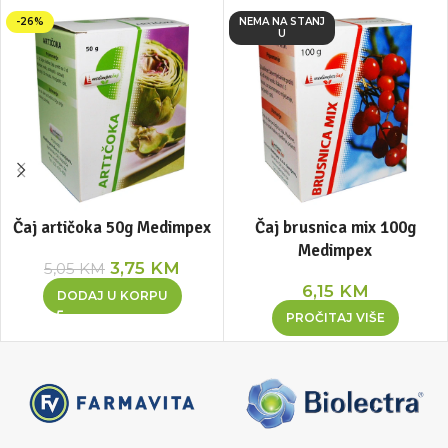
-26%
NEMA NA STANJ
U
Čaj artičoka 50g Medimpex
Čaj brusnica mix 100g
Medimpex
3,75
KM
5,05
KM
6,15
KM
DODAJ U KORPU
PROČITAJ VIŠE