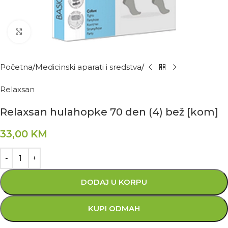
Kliknite za povećanje
Početna
Medicinski aparati i sredstva
Relaxsan
Relaxsan hulahopke 70 den (4) bež [kom]
33,00
KM
DODAJ U KORPU
KUPI ODMAH