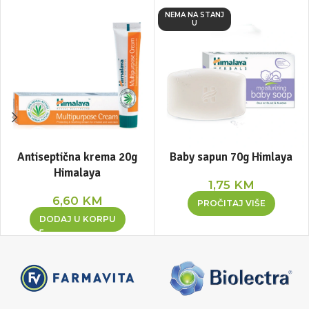
NEMA NA STANJ
U
Antiseptična krema 20g
Baby sapun 70g Himlaya
Himalaya
1,75
KM
6,60
KM
PROČITAJ VIŠE
DODAJ U KORPU