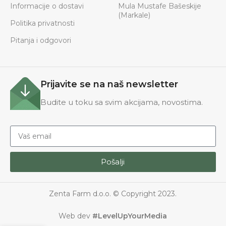
Informacije o dostavi
Mula Mustafe Bašeskije
(Markale)
Politika privatnosti
Pitanja i odgovori
Prijavite se na naš newsletter
Budite u toku sa svim akcijama, novostima.
Pošalji
Zenta Farm d.o.o. © Copyright 2023.
Web dev
#LevelUpYourMedia