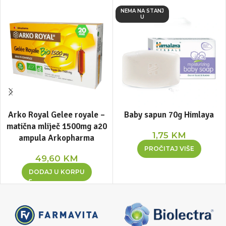
NEMA NA STANJ
U
Arko Royal Gelee royale –
Baby sapun 70g Himlaya
matična mliječ 1500mg a20
1,75
KM
ampula Arkopharma
PROČITAJ VIŠE
49,60
KM
DODAJ U KORPU