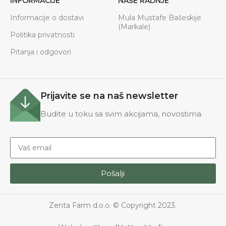
INFORMACIJE
NAŠE RADNJE
Informacije o dostavi
Mula Mustafe Bašeskije
(Markale)
Politika privatnosti
Pitanja i odgovori
Prijavite se na naš newsletter
Budite u toku sa svim akcijama, novostima.
Pošalji
Zenta Farm d.o.o. © Copyright 2023.