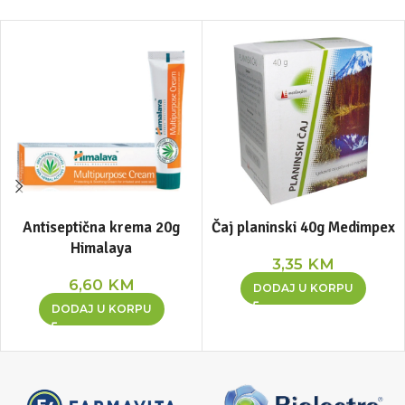
Antiseptična krema 20g
Čaj planinski 40g Medimpex
Himalaya
3,35
KM
6,60
KM
DODAJ U KORPU
DODAJ U KORPU