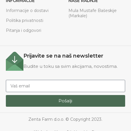
INFORMACIJE
NAŠE RADNJE
Informacije o dostavi
Mula Mustafe Bašeskije
(Markale)
Politika privatnosti
Pitanja i odgovori
Prijavite se na naš newsletter
Budite u toku sa svim akcijama, novostima.
Pošalji
Zenta Farm d.o.o. © Copyright 2023.