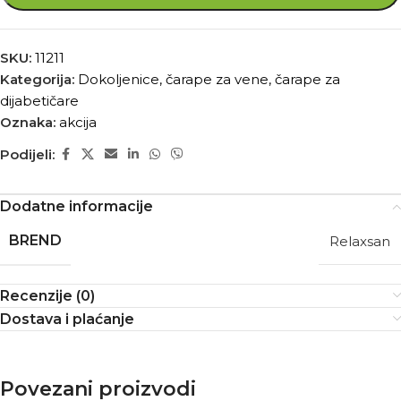
SKU:
11211
Kategorija:
Dokoljenice, čarape za vene, čarape za
dijabetičare
Oznaka:
akcija
Podijeli:
Dodatne informacije
BREND
Relaxsan
Recenzije (0)
Dostava i plaćanje
Povezani proizvodi