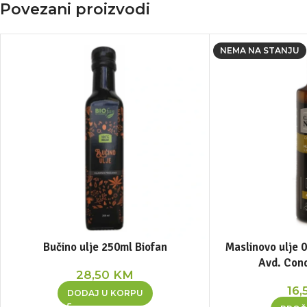
Povezani proizvodi
NEMA NA STANJU
Bučino ulje 250ml Biofan
Maslinovo ulje 0
Avd. Cond
28,50
KM
16,
DODAJ U KORPU