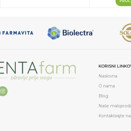
PROČI
KORISNI LINKO
Naslovna
O nama
Blog
Naše maloproda
Kontaktirajte na