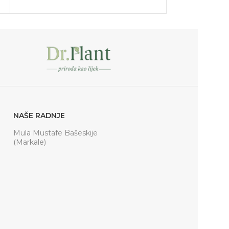
PR
NAŠE RADNJE
Mula Mustafe Bašeskije
(Markale)