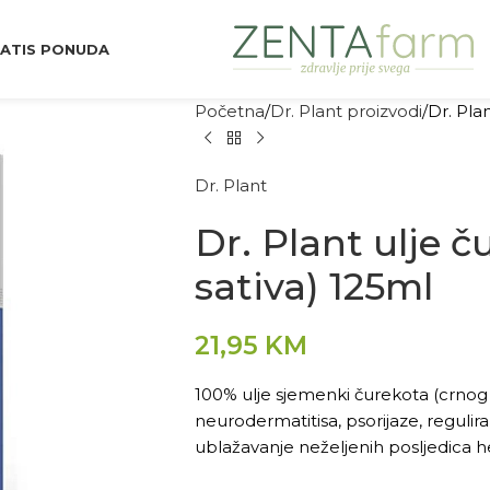
ATIS PONUDA
Početna
Dr. Plant proizvodi
Dr. Pla
Dr. Plant
Dr. Plant ulje č
sativa) 125ml
21,95
KM
100% ulje sjemenki čurekota (crnog
neurodermatitisa, psorijaze, regulir
ublažavanje neželjenih posljedica 