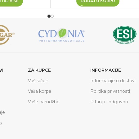
TAJ VIŠE
DODAJ U KORPU
VI
ZA KUPCE
INFORMACIJE
Vaš račun
Informacije o dostavi
Vaša korpa
Politika privatnosti
Vaše narudžbe
Pitanja i odgovori
je
s