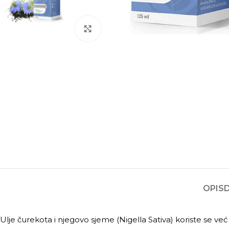
Kliknite za povećanje
OPIS
Ulje čurekota i njegovo sjeme (Nigella Sativa) koriste se ve