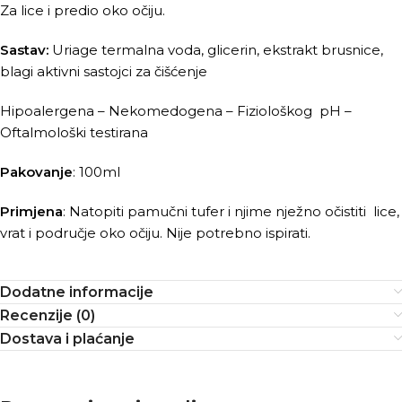
Za lice i predio oko očiju.
Sastav:
Uriage termalna voda, glicerin, ekstrakt brusnice,
blagi aktivni sastojci za čišćenje
Hipoalergena – Nekomedogena – Fiziološkog pH –
Oftalmološki testirana
Pakovanje
: 100ml
Primjena
: Natopiti pamučni tufer i njime nježno očistiti lice,
vrat i područje oko očiju. Nije potrebno ispirati.
Dodatne informacije
Recenzije (0)
Dostava i plaćanje