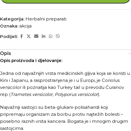
Kategorija:
Herbalni preparati
Oznaka:
akcija
Podijeli:
Opis
Opis proizvoda i djelovanje:
Jedna od najvažnijih vrsta medicinskih gljiva koja se koristi u
Kini i Japanu, a rasprostranjena je i u Europi, je Coriolus
versicolor ili poznatija kao Turkey tail u prevodu Ćuranov
rep (
Trametes versicolor, Polyporus versicolor
).
Najvažniji sastojci su beta-glukani-polisaharidi koji
pripremaju organizam za borbu protiv najtežih bolesti –
posebno raznih vrsta kancera. Bogata je i mnogim drugim
sastojcima.