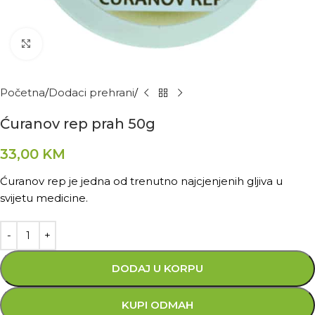
Kliknite za povećanje
Početna
Dodaci prehrani
Ćuranov rep prah 50g
33,00
KM
Ćuranov rep je jedna od trenutno najcjenjenih gljiva u
svijetu medicine.
DODAJ U KORPU
KUPI ODMAH