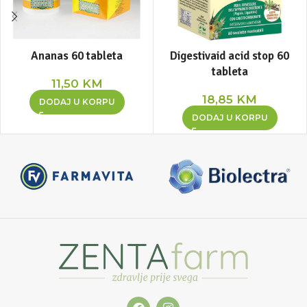
Ananas 60 tableta
Digestivaid acid stop 60
tableta
11,50
KM
18,85
KM
DODAJ U KORPU
DODAJ U KORPU