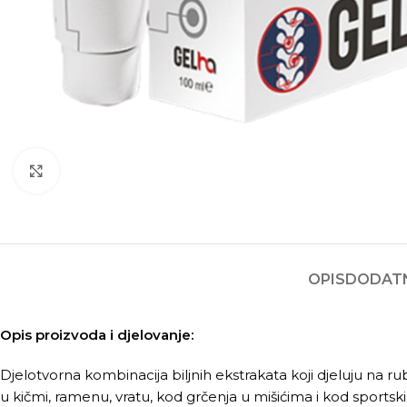
Kliknite za povećanje
OPIS
DODATN
Opis proizvoda i djelovanje:
Djelotvorna kombinacija biljnih ekstrakata koji djeluju na r
u kičmi, ramenu, vratu, kod grčenja u mišićima i kod sportsk