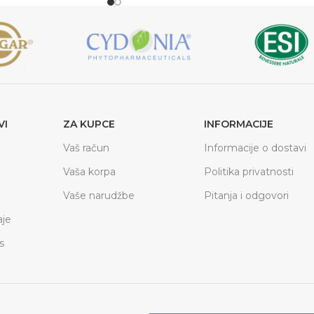
VI
ZA KUPCE
INFORMACIJE
Vaš račun
Informacije o dostavi
Vaša korpa
Politika privatnosti
Vaše narudžbe
Pitanja i odgovori
je
s