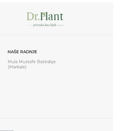
NAŠE RADNJE
Mula Mustafe Bašeskije
(Markale)