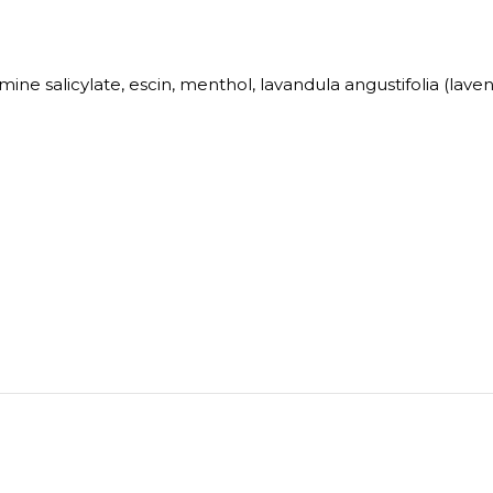
ine salicylate, escin, menthol, lavandula angustifolia (laven