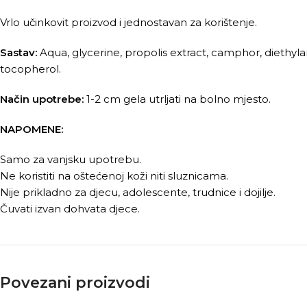
Vrlo učinkovit proizvod i jednostavan za korištenje.
Sastav:
Aqua, glycerine, propolis extract, camphor, diethylam
tocopherol.
Način upotrebe:
1-2 cm gela utrljati na bolno mjesto.
NAPOMENE:
Samo za vanjsku upotrebu.
Ne koristiti na oštećenoj koži niti sluznicama.
Nije prikladno za djecu, adolescente, trudnice i dojilje.
Čuvati izvan dohvata djece.
Povezani proizvodi