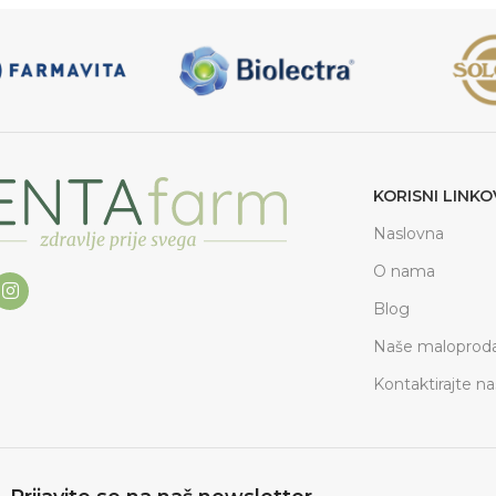
KORISNI LINKO
Naslovna
O nama
Blog
Naše maloproda
Kontaktirajte na